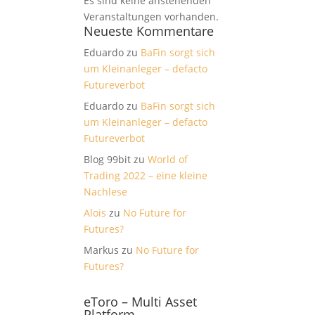
Es sind keine anstehenden
Veranstaltungen vorhanden.
Neueste Kommentare
Eduardo
zu
BaFin sorgt sich
um Kleinanleger – defacto
Futureverbot
Eduardo
zu
BaFin sorgt sich
um Kleinanleger – defacto
Futureverbot
Blog 99bit
zu
World of
Trading 2022 – eine kleine
Nachlese
Alois
zu
No Future for
Futures?
Markus
zu
No Future for
Futures?
eToro – Multi Asset
Platform