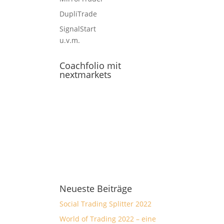
DupliTrade
SignalStart
u.v.m.
Coachfolio mit
nextmarkets
Neueste Beiträge
Social Trading Splitter 2022
World of Trading 2022 – eine