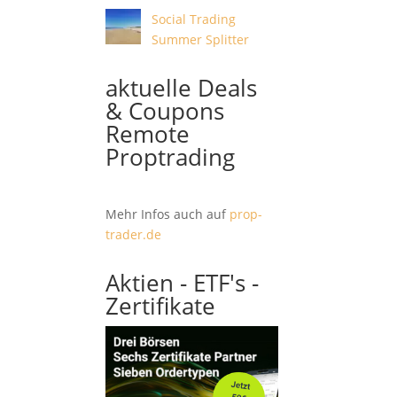
Social Trading
Summer Splitter
aktuelle Deals
& Coupons
Remote
Proptrading
Mehr Infos auch auf
prop-
trader.de
Aktien - ETF's -
Zertifikate