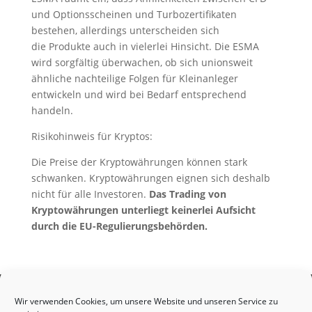
und Optionsscheinen und Turbozertifikaten
bestehen, allerdings unterscheiden sich
die Produkte auch in vielerlei Hinsicht. Die ESMA
wird sorgfältig überwachen, ob sich unionsweit
ähnliche nachteilige Folgen für Kleinanleger
entwickeln und wird bei Bedarf entsprechend
handeln.
Risikohinweis für Kryptos:
Die Preise der Kryptowährungen können stark
schwanken. Kryptowährungen eignen sich deshalb
nicht für alle Investoren.
Das Trading von
Kryptowährungen unterliegt keinerlei Aufsicht
durch die EU-Regulierungsbehörden.
Home
Blog
Social Trading Guide
Wir verwenden Cookies, um unsere Website und unseren Service zu
Collective2
eToro Social Investment Network