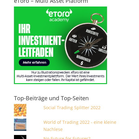
eToro – Multi Asset Platform
Top-Beiträge und Top-Seiten
Social Trading Splitter 2022
World of Trading 2022 - eine kleine
Nachlese
No Future for Futures?