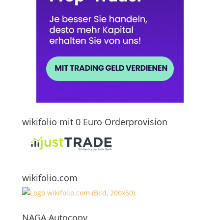
wikifolio mit 0 Euro Orderprovision
wikifolio.com
NAGA Autocopy