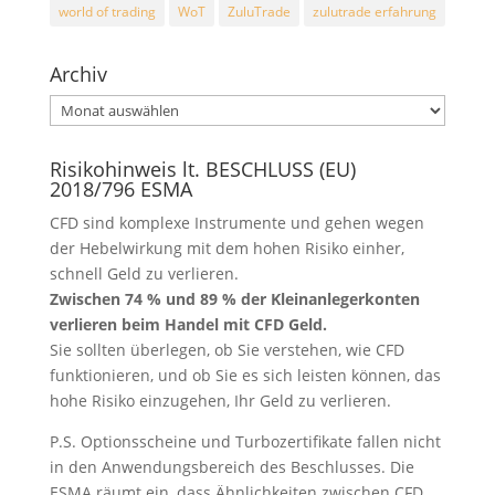
world of trading
WoT
ZuluTrade
zulutrade erfahrung
Archiv
Archiv
Risikohinweis lt. BESCHLUSS (EU)
2018/796 ESMA
CFD sind komplexe Instrumente und gehen wegen
der Hebelwirkung mit dem hohen Risiko einher,
schnell Geld zu verlieren.
Zwischen 74 % und 89 % der Kleinanlegerkonten
verlieren beim Handel mit CFD Geld.
Sie sollten überlegen, ob Sie verstehen, wie CFD
funktionieren, und ob Sie es sich leisten können, das
hohe Risiko einzugehen, Ihr Geld zu verlieren.
P.S. Optionsscheine und Turbozertifikate fallen nicht
in den Anwendungsbereich des Beschlusses. Die
ESMA räumt ein, dass Ähnlichkeiten zwischen CFD