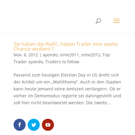
Sie haben die Wahl…haben Trader eine zweite
Chance verdient ?
Nov. 6, 2012
|
ayondo
,
sime2011
,
sime2012
,
Top
Trader ayondo
,
Traders to follow
Passend zum heutigen Election Day in US dreht sich
der Artikel um ein „Wahlthema“. Auch in den Staaten
kann heute jemand seine Amtszeit verlängern. Ob er
vorher im Demomodus regierte sei dahingestellt und
soll hier nicht beantwortet werden. Die zweite...