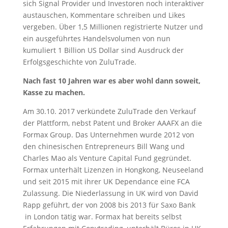
sich Signal Provider und Investoren noch interaktiver
austauschen, Kommentare schreiben und Likes
vergeben. Über 1,5 Millionen registrierte Nutzer und
ein ausgeführtes Handelsvolumen von nun
kumuliert 1 Billion US Dollar sind Ausdruck der
Erfolgsgeschichte von ZuluTrade.
Nach fast 10 Jahren war es aber wohl dann soweit,
Kasse zu machen.
Am 30.10. 2017 verkündete ZuluTrade den Verkauf
der Plattform, nebst Patent und Broker AAAFX an die
Formax Group. Das Unternehmen wurde 2012 von
den chinesischen Entrepreneurs Bill Wang und
Charles Mao als Venture Capital Fund gegründet.
Formax unterhält Lizenzen in Hongkong, Neuseeland
und seit 2015 mit ihrer UK Dependance eine FCA
Zulassung. Die Niederlassung in UK wird von David
Rapp geführt, der von 2008 bis 2013 für Saxo Bank
in London tätig war. Formax hat bereits selbst