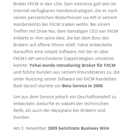
Broker FXCM in den USA. Sein Interesse galt den im
Internet verfügbaren Handelsstrategien, die er nach
seinen persönlichen Bedürfnissen via API in seinem
Handelskonto bei FXCM traden wollte. Bei einem
Treffen mit Drew Niv, dem damaligen CEO von FXCM
erklärte er ihm seine Idee, die bei dem Boss des
Brokers auf offene Ohren stieß. Yohai entwickelte
daraufhin eine simple Software, mit der er über
FXCM‘s API verschiedene Copystrategien umsetzen
konnte.
Yohai wurde Introducing Broker für FXCM
und führte Kunden aus seinem Freundeskreis zu, die
unter Nutzung seiner Software bei FXCM handelten.
Bald darauf startete ein
Beta Service in 2008
.
Um aus dem Service jedoch ein Geschäftsmodell zu
entwickeln, bedurfte es sowohl der technischen
Reife, als auch der Akzeptanz bei Brokern und
Kunden.
Am 3. November
2009 berichtete Business Wire