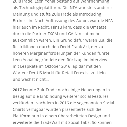
ZuluTrade. Leon Yohai bestand auf Wahrnehmung
als Technologieplattform. Die NFA war stets anderer
Meinung und stufte ZuluTrade als Introducing
Broker ein. Nach Auffassung des Autors war die NFA
hier auch im Recht. Hinzu kam, dass die Umsätze
durch die Partner FXCM und GAIN nicht mehr
auskömmlich waren. Ein Grund dafür waren u.a. die
Restriktionen durch den Dodd Frank Act, der zu
höheren Marginanforderungen der Kunden führte.
Leon Yohai begründete den Rückzug im Interview
mit LeapRate im Oktober 2016 lapidar mit den
Worten: Der US Markt für Retail Forex ist zu klein
und wächst nicht…
2017
konnte ZuluTrade noch einige Neuerungen in
Bezug auf die Einbindung weiterer social Features
verkünden. Nachdem in 2016 die sogenannten Social
Charts verfügbar wurden präsentierte sich die
Plattform nun in einem überarbeiteten Design und
erweiterte die TradeWall mit Social Tabs. So können