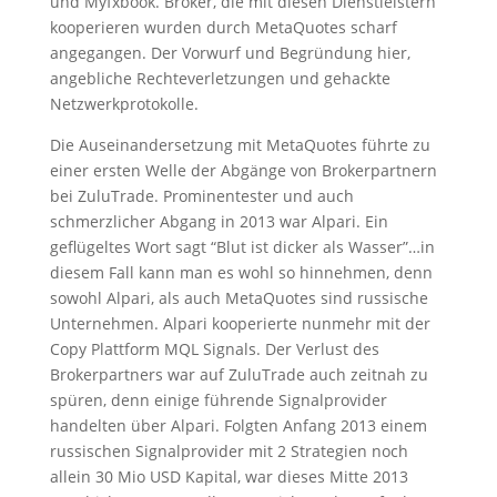
und Myfxbook. Broker, die mit diesen Dienstleistern
kooperieren wurden durch MetaQuotes scharf
angegangen. Der Vorwurf und Begründung hier,
angebliche Rechteverletzungen und gehackte
Netzwerkprotokolle.
Die Auseinandersetzung mit MetaQuotes führte zu
einer ersten Welle der Abgänge von Brokerpartnern
bei ZuluTrade. Prominentester und auch
schmerzlicher Abgang in 2013 war Alpari. Ein
geflügeltes Wort sagt “Blut ist dicker als Wasser”…in
diesem Fall kann man es wohl so hinnehmen, denn
sowohl Alpari, als auch MetaQuotes sind russische
Unternehmen. Alpari kooperierte nunmehr mit der
Copy Plattform MQL Signals. Der Verlust des
Brokerpartners war auf ZuluTrade auch zeitnah zu
spüren, denn einige führende Signalprovider
handelten über Alpari. Folgten Anfang 2013 einem
russischen Signalprovider mit 2 Strategien noch
allein 30 Mio USD Kapital, war dieses Mitte 2013