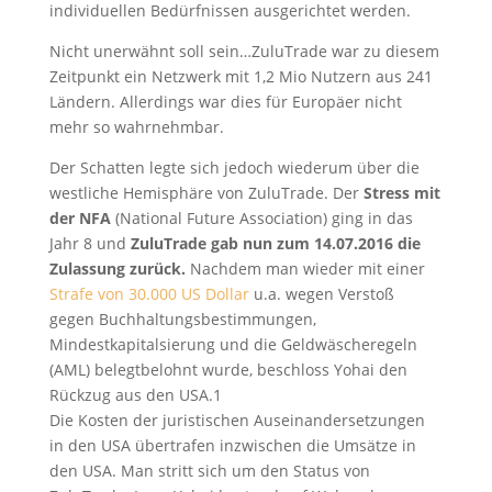
individuellen Bedürfnissen ausgerichtet werden.
Nicht unerwähnt soll sein…ZuluTrade war zu diesem
Zeitpunkt ein Netzwerk mit 1,2 Mio Nutzern aus 241
Ländern. Allerdings war dies für Europäer nicht
mehr so wahrnehmbar.
Der Schatten legte sich jedoch wiederum über die
westliche Hemisphäre von ZuluTrade. Der
Stress mit
der NFA
(National Future Association) ging in das
Jahr 8 und
ZuluTrade gab nun zum 14.07.2016 die
Zulassung zurück.
Nachdem man wieder mit einer
Strafe von 30.000 US Dollar
u.a. wegen Verstoß
gegen Buchhaltungsbestimmungen,
Mindestkapitalsierung und die Geldwäscheregeln
(AML) belegtbelohnt wurde, beschloss Yohai den
Rückzug aus den USA.
1
Die Kosten der juristischen Auseinandersetzungen
in den USA übertrafen inzwischen die Umsätze in
den USA. Man stritt sich um den Status von