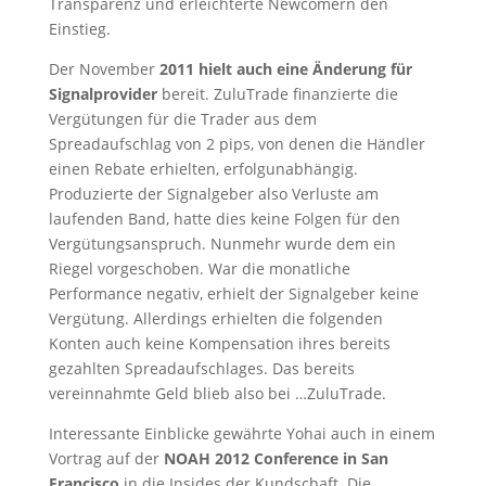
Transparenz und erleichterte Newcomern den
Einstieg.
Der November
2011 hielt auch eine Änderung für
Signalprovider
bereit. ZuluTrade finanzierte die
Vergütungen für die Trader aus dem
Spreadaufschlag von 2 pips, von denen die Händler
einen Rebate erhielten, erfolgunabhängig.
Produzierte der Signalgeber also Verluste am
laufenden Band, hatte dies keine Folgen für den
Vergütungsanspruch. Nunmehr wurde dem ein
Riegel vorgeschoben. War die monatliche
Performance negativ, erhielt der Signalgeber keine
Vergütung. Allerdings erhielten die folgenden
Konten auch keine Kompensation ihres bereits
gezahlten Spreadaufschlages. Das bereits
vereinnahmte Geld blieb also bei …ZuluTrade.
Interessante Einblicke gewährte Yohai auch in einem
Vortrag auf der
NOAH 2012 Conference in San
Francisco
in die Insides der Kundschaft. Die