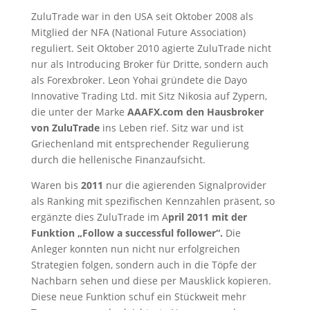
ZuluTrade war in den USA seit Oktober 2008 als
Mitglied der NFA (National Future Association)
reguliert. Seit Oktober 2010 agierte ZuluTrade nicht
nur als Introducing Broker für Dritte, sondern auch
als Forexbroker. Leon Yohai gründete die Dayo
Innovative Trading Ltd. mit Sitz Nikosia auf Zypern,
die unter der Marke
AAAFX.com den Hausbroker
von ZuluTrade
ins Leben rief. Sitz war und ist
Griechenland mit entsprechender Regulierung
durch die hellenische Finanzaufsicht.
Waren bis
2011
nur die agierenden Signalprovider
als Ranking mit spezifischen Kennzahlen präsent, so
ergänzte dies ZuluTrade im A
pril 2011 mit der
Funktion „Follow a successful follower“.
Die
Anleger konnten nun nicht nur erfolgreichen
Strategien folgen, sondern auch in die Töpfe der
Nachbarn sehen und diese per Mausklick kopieren.
Diese neue Funktion schuf ein Stückweit mehr