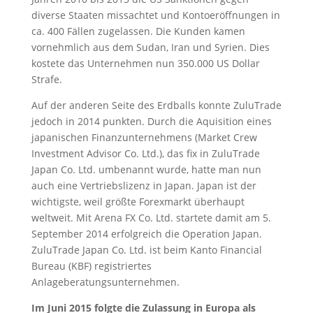
diverse Staaten missachtet und Kontoeröffnungen in
ca. 400 Fällen zugelassen. Die Kunden kamen
vornehmlich aus dem Sudan, Iran und Syrien. Dies
kostete das Unternehmen nun 350.000 US Dollar
Strafe.
Auf der anderen Seite des Erdballs konnte ZuluTrade
jedoch in 2014 punkten. Durch die Aquisition eines
japanischen Finanzunternehmens (Market Crew
Investment Advisor Co. Ltd.), das fix in ZuluTrade
Japan Co. Ltd. umbenannt wurde, hatte man nun
auch eine Vertriebslizenz in Japan. Japan ist der
wichtigste, weil größte Forexmarkt überhaupt
weltweit. Mit Arena FX Co. Ltd. startete damit am 5.
September 2014 erfolgreich die Operation Japan.
ZuluTrade Japan Co. Ltd. ist beim Kanto Financial
Bureau (KBF) registriertes
Anlageberatungsunternehmen.
Im Juni 2015 folgte die Zulassung in Europa als