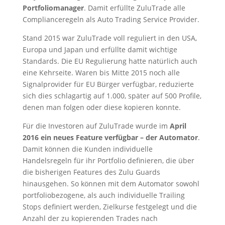
Portfoliomanager
. Damit erfüllte ZuluTrade alle
Complianceregeln als Auto Trading Service Provider.
Stand 2015 war ZuluTrade voll reguliert in den USA,
Europa und Japan und erfüllte damit wichtige
Standards.
Die EU Regulierung hatte natürlich auch
eine Kehrseite. Waren bis Mitte 2015 noch alle
Signalprovider für EU Bürger verfügbar, reduzierte
sich dies schlagartig auf 1.000, später auf 500 Profile,
denen man folgen oder diese kopieren konnte.
Für die Investoren auf ZuluTrade wurde im
April
2016 ein neues Feature verfügbar – der Automator
.
Damit können die Kunden individuelle
Handelsregeln für ihr Portfolio definieren, die über
die bisherigen Features des Zulu Guards
hinausgehen. So können mit dem Automator sowohl
portfoliobezogene, als auch individuelle Trailing
Stops definiert werden, Zielkurse festgelegt und die
Anzahl der zu kopierenden Trades nach