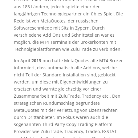
aus 183 Ländern, jedoch spielte einer der
langjährigen Technologiepartner ein übles Spiel. Die
Rede ist von MetaQuotes, der russischen
Softwareschmiede mit Sitz in Zypern. Durch
verschiedene Add Ons und Schnittstellen war es
möglich, die MT4 Terminals der Brokerkonten mit
Technolgieplattformen wie ZuluTrade zu verbinden.
Im April
2013
nun hatte MetaQuotes alle MT4 Broker
informiert, dass automatisch alle Add ons, welche
nicht Teil der Standard Installation sind, geblockt
werden, um diese mit Eigenentwicklungen zu
ersetzen und warnte gleichzeitig vor einer
Zusammenarbeit mit ZuluTrade, Tradency etc.. Den
strategischen Rundumschlag begründete
MetaQuotes mit der Verletzung von Lizenzrechten
durch Drittanbieter. Im Fokus waren auch die
sogenannten Third Party Copy Trading Platform
Provider wie ZuluTrade, Tradency, Tradeo, FXSTAT