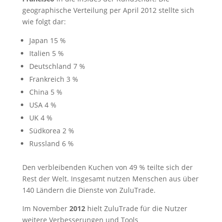
geographische Verteilung per April 2012 stellte sich
wie folgt dar:
Japan 15 %
Italien 5 %
Deutschland 7 %
Frankreich 3 %
China 5 %
USA 4 %
UK 4 %
Südkorea 2 %
Russland 6 %
Den verbleibenden Kuchen von 49 % teilte sich der
Rest der Welt. Insgesamt nutzen Menschen aus über
140 Ländern die Dienste von ZuluTrade.
Im November
2012
hielt ZuluTrade für die Nutzer
weitere Verbesserungen und Tools