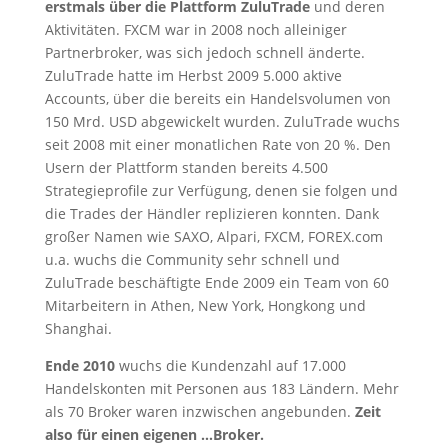
erstmals über die Plattform ZuluTrade
und deren
Aktivitäten. FXCM war in 2008 noch alleiniger
Partnerbroker, was sich jedoch schnell änderte.
ZuluTrade hatte im Herbst 2009 5.000 aktive
Accounts, über die bereits ein Handelsvolumen von
150 Mrd. USD abgewickelt wurden. ZuluTrade wuchs
seit 2008 mit einer monatlichen Rate von 20 %. Den
Usern der Plattform standen bereits 4.500
Strategieprofile zur Verfügung, denen sie folgen und
die Trades der Händler replizieren konnten. Dank
großer Namen wie SAXO, Alpari, FXCM, FOREX.com
u.a. wuchs die Community sehr schnell und
ZuluTrade beschäftigte Ende 2009 ein Team von 60
Mitarbeitern in Athen, New York, Hongkong und
Shanghai.
Ende 2010
wuchs die Kundenzahl auf 17.000
Handelskonten mit Personen aus 183 Ländern. Mehr
als 70 Broker waren inzwischen angebunden.
Zeit
also für einen eigenen …Broker.