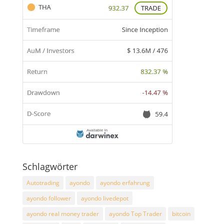
Schlagwörter
Autotrading
ayondo
ayondo erfahrung
ayondo follower
ayondo livedepot
ayondo real money trader
ayondo Top Trader
bitcoin