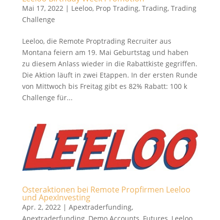
Mai 17, 2022
|
Leeloo
,
Prop Trading
,
Trading
,
Trading
Challenge
Leeloo, die Remote Proptrading Recruiter aus
Montana feiern am 19. Mai Geburtstag und haben
zu diesem Anlass wieder in die Rabattkiste gegriffen.
Die Aktion läuft in zwei Etappen. In der ersten Runde
von Mittwoch bis Freitag gibt es 82% Rabatt: 100 k
Challenge für...
Osteraktionen bei Remote Propfirmen Leeloo
und ApexInvesting
Apr. 2, 2022
|
Apextraderfunding
,
Apextraderfunding
,
Demo Accounts
,
Futures
,
Leeloo
,