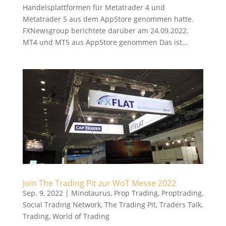
Handelsplattformen für Metatrader 4 und
Metatrader 5 aus dem AppStore genommen hatte.
FXNewsgroup berichtete darüber am 24.09.2022.
MT4 und MT5 aus AppStore genommen Das ist...
Join The Trading Pit zur WoT Messe 2022
Sep. 9, 2022
|
Minotaurus
,
Prop Trading
,
Proptrading
,
Social Trading Network
,
The Trading Pit
,
Traders Talk
,
Trading
,
World of Trading