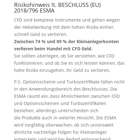
Risikohinweis lt. BESCHLUSS (EU)
2018/796 ESMA
CFD sind komplexe Instrumente und gehen wegen
der Hebelwirkung mit dem hohen Risiko einher,
schnell Geld zu verlieren.
Zwischen 74 % und 89 % der Kleinanlegerkonten
verlieren beim Handel mit CFD Geld.
Sie sollten überlegen, ob Sie verstehen, wie CFD
funktionieren, und ob Sie es sich leisten können, das
hohe Risiko einzugehen, Ihr Geld zu verlieren.
P.S. Optionsscheine und Turbozertifikate fallen nicht
in den Anwendungsbereich des Beschlusses. Die
ESMA räumt ein, dass Ähnlichkeiten zwischen CFD
und Optionsscheinen und Turbozertifikaten
bestehen, allerdings unterscheiden sich
die Produkte auch in vielerlei Hinsicht. Die ESMA
wird sorgfältig überwachen, ob sich unionsweit
ähnliche nachteilige Folgen für Kleinanleger
entwickeln und wird bei Bedarf entsprechend