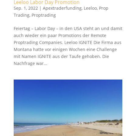
Leeloo Labor Day Promotion
Sep. 1, 2022
|
Apextraderfunding
,
Leeloo
,
Prop
Trading
,
Proptrading
Feiertag – Labor Day – in den USA steht an und damit
auch wieder ein paar Promotions der Remote
Proptrading Companies. Leeloo IGNITE Die Firma aus
Montana hatte vor einigen Wochen eine Challenge
mit Namen IGNITE aus der Taufe gehoben. Die
Nachfrage war...