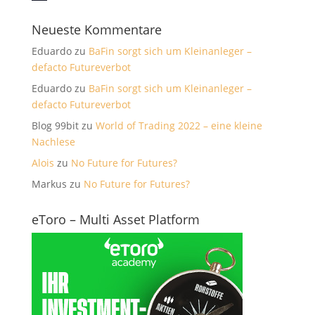
Neueste Kommentare
Eduardo
zu
BaFin sorgt sich um Kleinanleger –
defacto Futureverbot
Eduardo
zu
BaFin sorgt sich um Kleinanleger –
defacto Futureverbot
Blog 99bit
zu
World of Trading 2022 – eine kleine
Nachlese
Alois
zu
No Future for Futures?
Markus
zu
No Future for Futures?
eToro – Multi Asset Platform