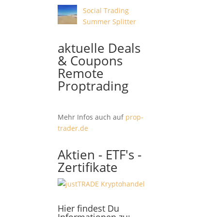
Social Trading
Summer Splitter
aktuelle Deals
& Coupons
Remote
Proptrading
Mehr Infos auch auf
prop-
trader.de
Aktien - ETF's -
Zertifikate
Hier findest Du