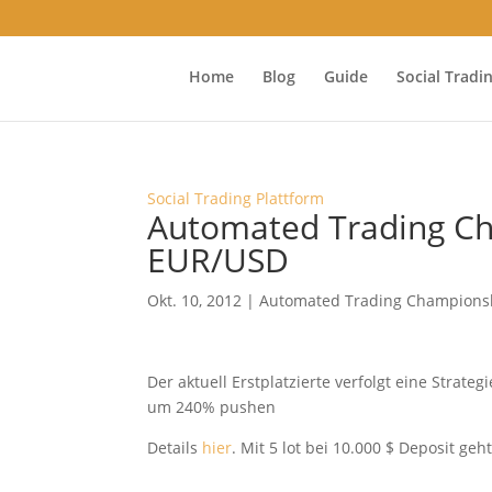
Home
Blog
Guide
Social Tradi
Social Trading Plattform
Automated Trading Ch
EUR/USD
Okt. 10, 2012
|
Automated Trading Champions
Der aktuell Erstplatzierte verfolgt eine Stra
um 240% pushen
Details
hier
. Mit 5 lot bei 10.000 $ Deposit geh