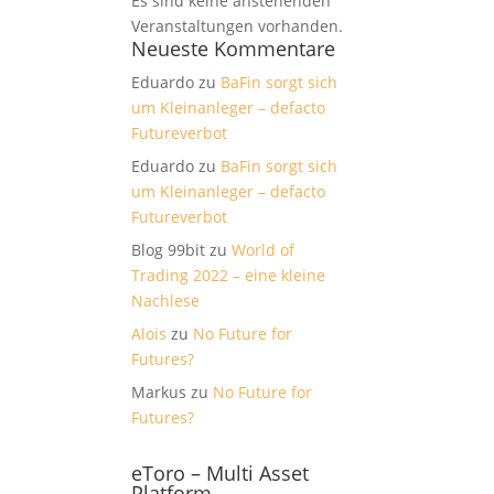
Es sind keine anstehenden
Veranstaltungen vorhanden.
Neueste Kommentare
Eduardo
zu
BaFin sorgt sich
um Kleinanleger – defacto
Futureverbot
Eduardo
zu
BaFin sorgt sich
um Kleinanleger – defacto
Futureverbot
Blog 99bit
zu
World of
Trading 2022 – eine kleine
Nachlese
Alois
zu
No Future for
Futures?
Markus
zu
No Future for
Futures?
eToro – Multi Asset
Platform