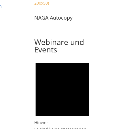
n
NAGA Autocopy
Webinare und
Events
Hinweis