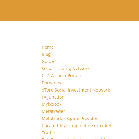
Facebook
X
RSS
Home
Blog
Guide
Social Trading Network
CFD & Forex Portale
Darwinex
eToro Social Investment Network
FX Junction
Myfxbook
Metatrader
Metatrader Signal Provider
Curated Investing mit nextmarkets
Tradeo