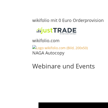
wikifolio mit 0 Euro Orderprovision
wikifolio.com
NAGA Autocopy
Webinare und Events