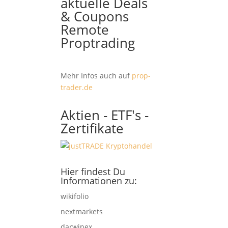
aktuelle Deals
& Coupons
Remote
Proptrading
Mehr Infos auch auf
prop-
trader.de
Aktien - ETF's -
Zertifikate
Hier findest Du
Informationen zu:
wikifolio
nextmarkets
darwinex