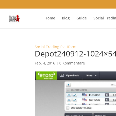
Home
Blog
Guide
Social Tradi
Social Trading Plattform
Depot240912-1024×54
Feb. 4, 2016
|
0 Kommentare