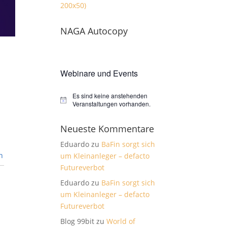
NAGA Autocopy
Webinare und Events
Es sind keine anstehenden
Hinweis
Veranstaltungen vorhanden.
Neueste Kommentare
Eduardo
zu
BaFin sorgt sich
n
um Kleinanleger – defacto
Futureverbot
Eduardo
zu
BaFin sorgt sich
um Kleinanleger – defacto
Futureverbot
Blog 99bit
zu
World of