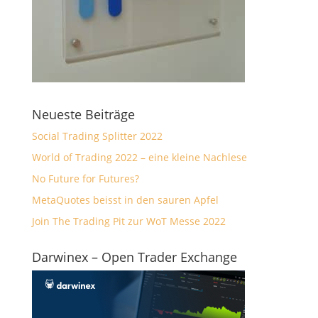
Neueste Beiträge
Social Trading Splitter 2022
World of Trading 2022 – eine kleine Nachlese
No Future for Futures?
MetaQuotes beisst in den sauren Apfel
Join The Trading Pit zur WoT Messe 2022
Darwinex – Open Trader Exchange