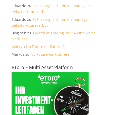
Eduardo
zu
BaFin sorgt sich um Kleinanleger –
defacto Futureverbot
Eduardo
zu
BaFin sorgt sich um Kleinanleger –
defacto Futureverbot
Blog 99bit
zu
World of Trading 2022 – eine kleine
Nachlese
Alois
zu
No Future for Futures?
Markus
zu
No Future for Futures?
eToro – Multi Asset Platform