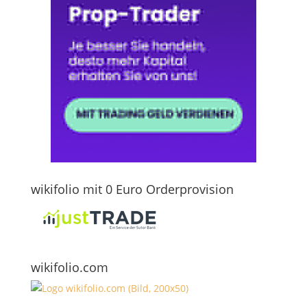
wikifolio mit 0 Euro Orderprovision
wikifolio.com