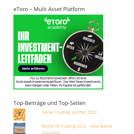
eToro – Multi Asset Platform
Top-Beiträge und Top-Seiten
Social Trading Splitter 2022
World of Trading 2022 - eine kleine
Nachlese