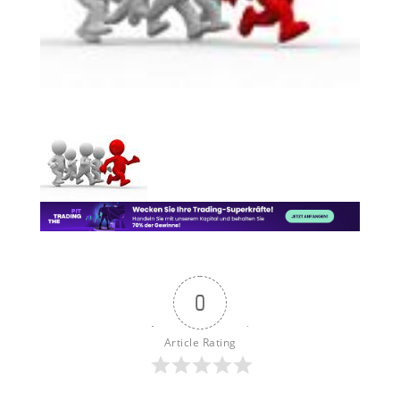
0
Article Rating