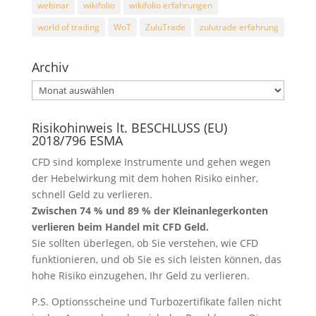
webinar
wikifolio
wikifolio erfahrungen
world of trading
WoT
ZuluTrade
zulutrade erfahrung
Archiv
Archiv
Risikohinweis lt. BESCHLUSS (EU)
2018/796 ESMA
CFD sind komplexe Instrumente und gehen wegen
der Hebelwirkung mit dem hohen Risiko einher,
schnell Geld zu verlieren.
Zwischen 74 % und 89 % der Kleinanlegerkonten
verlieren beim Handel mit CFD Geld.
Sie sollten überlegen, ob Sie verstehen, wie CFD
funktionieren, und ob Sie es sich leisten können, das
hohe Risiko einzugehen, Ihr Geld zu verlieren.
P.S. Optionsscheine und Turbozertifikate fallen nicht