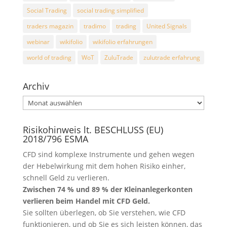
Social Trading
social trading simplified
traders magazin
tradimo
trading
United Signals
webinar
wikifolio
wikifolio erfahrungen
world of trading
WoT
ZuluTrade
zulutrade erfahrung
Archiv
Archiv
Risikohinweis lt. BESCHLUSS (EU)
2018/796 ESMA
CFD sind komplexe Instrumente und gehen wegen
der Hebelwirkung mit dem hohen Risiko einher,
schnell Geld zu verlieren.
Zwischen 74 % und 89 % der Kleinanlegerkonten
verlieren beim Handel mit CFD Geld.
Sie sollten überlegen, ob Sie verstehen, wie CFD
funktionieren, und ob Sie es sich leisten können, das