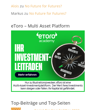
Alois
zu
No Future for Futures?
Markus
zu
No Future for Futures?
eToro – Multi Asset Platform
Top-Beiträge und Top-Seiten