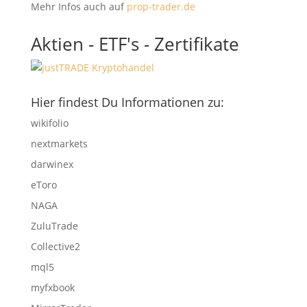
Mehr Infos auch auf
prop-trader.de
Aktien - ETF's - Zertifikate
Hier findest Du Informationen zu:
wikifolio
nextmarkets
darwinex
eToro
NAGA
ZuluTrade
Collective2
mql5
myfxbook