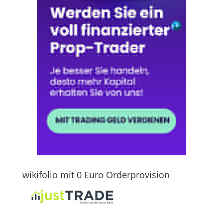
wikifolio mit 0 Euro Orderprovision