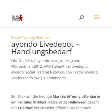
Social Trading Plattform
ayondo Livedepot –
Handlungsbedarf
Okt. 31, 2014
|
ayondo
,
exxo_trades_com
,
FCInvestment2012
,
HPMStefanRiße
,
Livedepot
ayondo
,
Social Trading Network
,
Top Trader ayondo
,
Traders to follow
|
1 Kommentar
Ein Blick auf die heutige
Markteröffnung offenbarte
ein brutales Grillfest
. Passend zu
Helloween
bekam
der
Friedhof der Shorties
offenbar ungeahnten