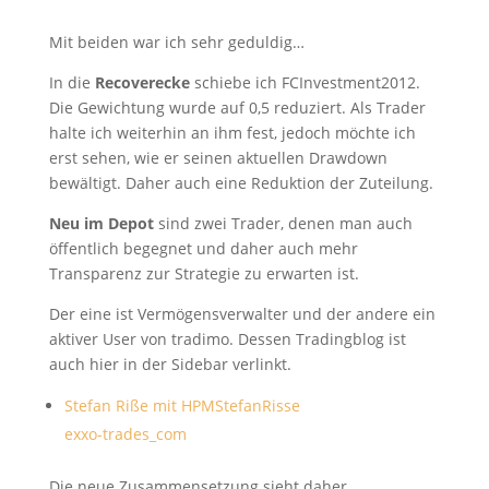
Mit beiden war ich sehr geduldig…
In die
Recoverecke
schiebe ich FCInvestment2012.
Die Gewichtung wurde auf 0,5 reduziert. Als Trader
halte ich weiterhin an ihm fest, jedoch möchte ich
erst sehen, wie er seinen aktuellen Drawdown
bewältigt. Daher auch eine Reduktion der Zuteilung.
Neu im Depot
sind zwei Trader, denen man auch
öffentlich begegnet und daher auch mehr
Transparenz zur Strategie zu erwarten ist.
Der eine ist Vermögensverwalter und der andere ein
aktiver User von tradimo. Dessen Tradingblog ist
auch hier in der Sidebar verlinkt.
Stefan Riße mit HPMStefanRisse
exxo-trades_com
Die neue Zusammensetzung sieht daher