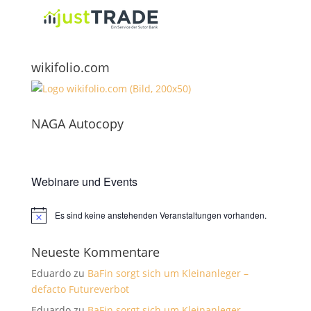
wikifolio.com
NAGA Autocopy
Webinare und Events
Es sind keine anstehenden Veranstaltungen vorhanden.
Hinweis
Neueste Kommentare
Eduardo
zu
BaFin sorgt sich um Kleinanleger –
defacto Futureverbot
Eduardo
zu
BaFin sorgt sich um Kleinanleger –