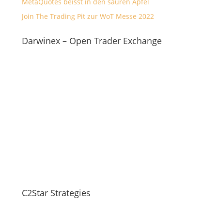
MetaQuotes beisst in den sauren Apfel
Join The Trading Pit zur WoT Messe 2022
Darwinex – Open Trader Exchange
C2Star Strategies