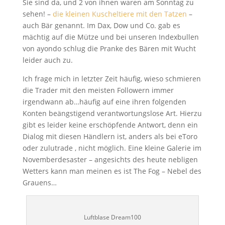
Sie sind da, und 2 von ihnen waren am Sonntag zu
sehen! –
die kleinen Kuscheltiere mit den Tatzen
–
auch Bär genannt. Im Dax, Dow und Co. gab es
mächtig auf die Mütze und bei unseren Indexbullen
von ayondo schlug die Pranke des Bären mit Wucht
leider auch zu.
Ich frage mich in letzter Zeit häufig, wieso schmieren
die Trader mit den meisten Followern immer
irgendwann ab…häufig auf eine ihren folgenden
Konten beängstigend verantwortungslose Art. Hierzu
gibt es leider keine erschöpfende Antwort, denn ein
Dialog mit diesen Händlern ist, anders als bei eToro
oder zulutrade , nicht möglich. Eine kleine Galerie im
Novemberdesaster – angesichts des heute nebligen
Wetters kann man meinen es ist The Fog – Nebel des
Grauens…
Luftblase Dream100