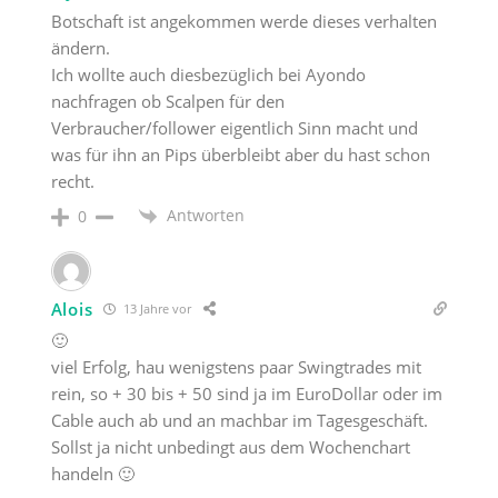
Botschaft ist angekommen werde dieses verhalten
ändern.
Ich wollte auch diesbezüglich bei Ayondo
nachfragen ob Scalpen für den
Verbraucher/follower eigentlich Sinn macht und
was für ihn an Pips überbleibt aber du hast schon
recht.
Antworten
0
Alois
13 Jahre vor
🙂
viel Erfolg, hau wenigstens paar Swingtrades mit
rein, so + 30 bis + 50 sind ja im EuroDollar oder im
Cable auch ab und an machbar im Tagesgeschäft.
Sollst ja nicht unbedingt aus dem Wochenchart
handeln 🙂