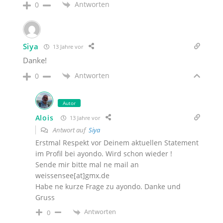
Antworten
0
Siya
13 Jahre vor
Danke!
Antworten
0
Autor
Alois
13 Jahre vor
Antwort auf
Siya
Erstmal Respekt vor Deinem aktuellen Statement
im Profil bei ayondo. Wird schon wieder !
Sende mir bitte mal ne mail an
weissensee[at]gmx.de
Habe ne kurze Frage zu ayondo. Danke und
Gruss
Antworten
0