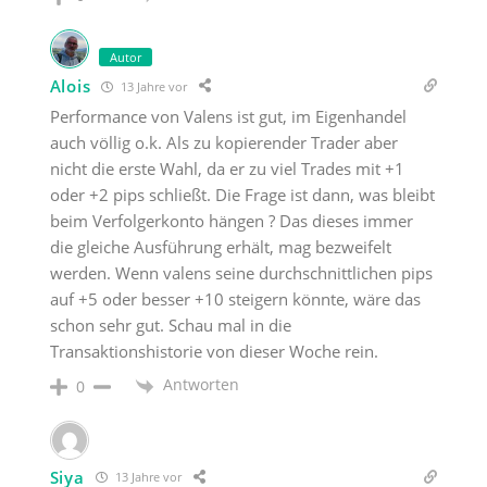
Autor
Alois
13 Jahre vor
Performance von Valens ist gut, im Eigenhandel
auch völlig o.k. Als zu kopierender Trader aber
nicht die erste Wahl, da er zu viel Trades mit +1
oder +2 pips schließt. Die Frage ist dann, was bleibt
beim Verfolgerkonto hängen ? Das dieses immer
die gleiche Ausführung erhält, mag bezweifelt
werden. Wenn valens seine durchschnittlichen pips
auf +5 oder besser +10 steigern könnte, wäre das
schon sehr gut. Schau mal in die
Transaktionshistorie von dieser Woche rein.
Antworten
0
Siya
13 Jahre vor