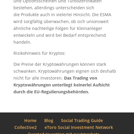
und Optionsscheinen und Turbozertifikaten
bestehen, allerdings unterscheiden sich
die Produkte auch in vielerlei Hinsicht. Die ESMA
wird sorgfältig überwachen, ob sich unionsweit
ähnliche nachteilige Folgen für Kleinanleger
entwickeln und wird bei Bedarf entsprechend
handeln.
Risikohinweis für Kryptos:
Die Preise der Kryptowährungen können stark
schwanken. Kryptowährungen eignen sich deshalb
nicht für alle Investoren.
Das Trading von
Kryptowährungen unterliegt keinerlei Aufsicht
durch die EU-Regulierungsbehörden.
Home
Blog
Social Trading Guide
Collective2
eToro Social Investment Network