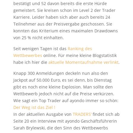
bestätigt und 52 davon bereits die erste Hürde
gemeistert. Sie kreisen schon im Level 2 der Trader
Karriere. Leider haben sich aber auch bereits 24
Teilnehmer aus der Preisvergabe geschossen. Sie
konnten das Kriterium eines maximalen Drawdowns
von 25 % nicht einhalten.
Seit wenigen Tagen ist das
Ranking des
Wettbewerbes
online. Für meine kleine Blogstatistik
habe ich hier die
aktuelle Momentaufnahme verlinkt
.
Knapp 300 Anmeldungen deckeln nun also den
Jackpot auf 50.000 Euro, es sei denn, bis Dienstag
gibt es noch eine kleine Explosion. Man sollte den
Wettbewerb jedoch nicht auf die Preise verkürzen.
Wie sagt ein Top Trader auf ayondo immer so schön:
Der Weg ist das Ziel !
In der aktuellen Ausgabe von
TRADERS‘
findet sich ab
Seite 20 ein Interview mit ayondo Geschäftsführerin
Sarah Brylewski, die den Sinn des Wettbewerbs