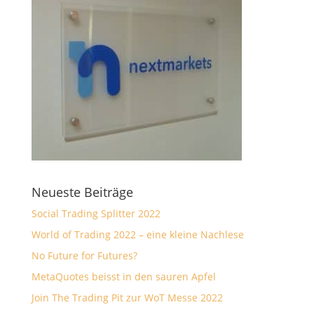
Neueste Beiträge
Social Trading Splitter 2022
World of Trading 2022 – eine kleine Nachlese
No Future for Futures?
MetaQuotes beisst in den sauren Apfel
Join The Trading Pit zur WoT Messe 2022