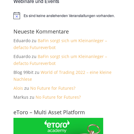
Webinare und Events
Es sind keine anstehenden Veranstaltungen vorhanden.
Hinweis
Neueste Kommentare
Eduardo
zu
BaFin sorgt sich um Kleinanleger –
defacto Futureverbot
Eduardo
zu
BaFin sorgt sich um Kleinanleger –
defacto Futureverbot
Blog 99bit
zu
World of Trading 2022 – eine kleine
Nachlese
Alois
zu
No Future for Futures?
Markus
zu
No Future for Futures?
eToro – Multi Asset Platform