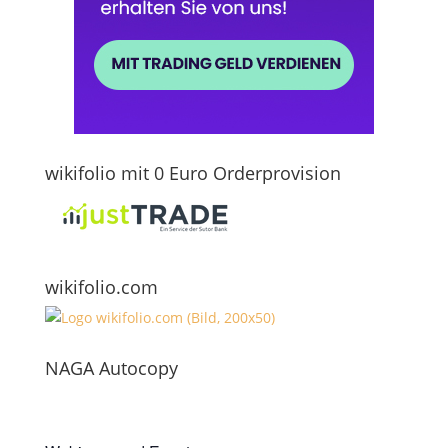
wikifolio mit 0 Euro Orderprovision
wikifolio.com
NAGA Autocopy