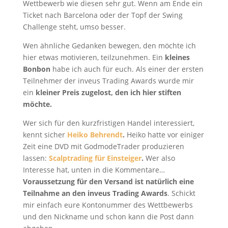
Wettbewerb wie diesen sehr gut. Wenn am Ende ein
Ticket nach Barcelona oder der Topf der Swing
Challenge steht, umso besser.
Wen ähnliche Gedanken bewegen, den möchte ich
hier etwas motivieren, teilzunehmen. Ein
kleines
Bonbon
habe ich auch für euch. Als einer der ersten
Teilnehmer der inveus Trading Awards wurde mir
ein
kleiner Preis zugelost, den ich hier stiften
möchte.
Wer sich für den kurzfristigen Handel interessiert,
kennt sicher
Heiko Behrendt
.
Heiko hatte vor einiger
Zeit eine DVD mit GodmodeTrader produzieren
lassen:
Scalptrading für Einsteiger
.
Wer also
Interesse hat, unten in die Kommentare…
Voraussetzung für den Versand ist natürlich eine
Teilnahme an den inveus Trading Awards
. Schickt
mir einfach eure Kontonummer des Wettbewerbs
und den Nickname und schon kann die Post dann