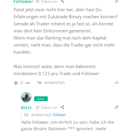
Follower
9 Jahre vor
Passt jetzt zwar nicht hier her, aber hast Du
Erfahrungen mit Zulutrade Binary machen können?
Gerade als Trader scheint es ja fast so, als könnte
man dort kein Einkommen generieren.
Wenn man das Ranking mal nach dem Kapital
sortiert, sieht man, dass die Trader gar nicht mehr
handeln.
Was komisch wäre, denn man bekommt
mindestens 0,125 pro Trade und Follower
Antworten
0
Autor
Alois
9 Jahre vor
Antwort auf
Follower
Hallo Follower, um ehrlich zu sein, habe ich die
ganze Binäre Optionen *** ignoriert. Hatte