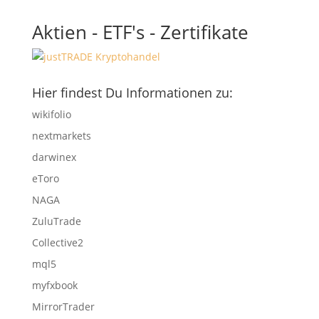
Aktien - ETF's - Zertifikate
Hier findest Du Informationen zu:
wikifolio
nextmarkets
darwinex
eToro
NAGA
ZuluTrade
Collective2
mql5
myfxbook
MirrorTrader