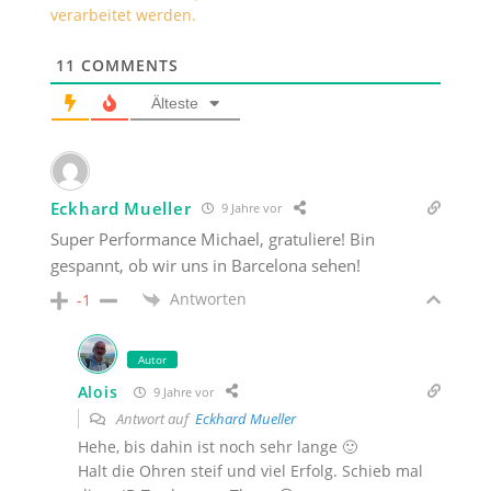
verarbeitet werden.
11
COMMENTS
Älteste
Eckhard Mueller
9 Jahre vor
Super Performance Michael, gratuliere! Bin
gespannt, ob wir uns in Barcelona sehen!
Antworten
-1
Autor
Alois
9 Jahre vor
Antwort auf
Eckhard Mueller
Hehe, bis dahin ist noch sehr lange 🙂
Halt die Ohren steif und viel Erfolg. Schieb mal