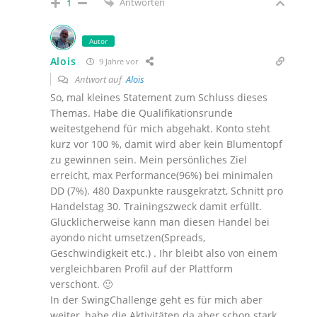
Antworten
1
Autor
Alois
9 Jahre vor
Antwort auf
Alois
So, mal kleines Statement zum Schluss dieses
Themas. Habe die Qualifikationsrunde
weitestgehend für mich abgehakt. Konto steht
kurz vor 100 %, damit wird aber kein Blumentopf
zu gewinnen sein. Mein persönliches Ziel
erreicht, max Performance(96%) bei minimalen
DD (7%). 480 Daxpunkte rausgekratzt, Schnitt pro
Handelstag 30. Trainingszweck damit erfüllt.
Glücklicherweise kann man diesen Handel bei
ayondo nicht umsetzen(Spreads,
Geschwindigkeit etc.) . Ihr bleibt also von einem
vergleichbaren Profil auf der Plattform
verschont. 🙂
In der SwingChallenge geht es für mich aber
weiter, habe die Aktivitäten da aber schon stark