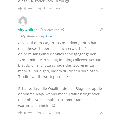
diese IB-Trader vom Thron 😉
Antworten
0
skywalker
9 Jahre vor
Antwort auf
Alois
Alois auf dem Weg zum Zockerkönig. Nun hat
dich dieses Fieber also auch erwischt. Nach
deinem sang-und klanglos schiefgegangenen
„Zock“ mit OMPTrading im Blog-Follower-Account
bist du dir nicht zu schade die „Zockerei“ zu
mehr zu huldigen, indem du diesen sinnlosen
Tradingwettbewerb promotest.
Schade, dass die Qualität deines Blogs so rapide
abnimmt. Naja, wenns mehr Traffic bringt oder
die Kohle vom Schubert stimmt. Dann sei es so,
warum auch nicht. 😉
Antworten
0