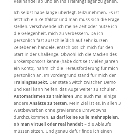
Realhandel ab und an ins Trainingslager zu gehen.
Ich selbst habe lange überlegt, teilzunehmen. Es ist
letztlich ein Zeitfaktor und man muss sich die Frage
stellen, verschwende ich meine Zeit oder nutze ich
die Gelegenheit, mich zu verbessern. Da ich
persönlich fast ausschließlich auf sehr kurzen
Zeitebenen handele, entschloss ich mich für den
Start in der Challenge. Obwohl ich die Macken des
Brokersponsors kenne (habe dort seit vielen Jahren
ein Konto), nahm ich die Herausforderung für mich
persönlich an. Im Vordergrund stand für mich der
Trainingsaspekt.
Der stete Switch zwischen Demo
und Real kann helfen, das Auge weiter zu schulen,
Automatismen zu trainieren
und auch mal einige
andere
Ansätze zu testen
. Mein Ziel ist es, in allen 3
Wettbewerben ohne gravierende Drawdowns
durchzukommen.
Es darf keine Rolle mehr spielen,
ob man virtuell oder real handelt
– die Abläufe
müssen sitzen. Und genau dafür finde ich einen