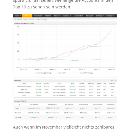
sportlich. Mal sehen, wie lange die Accounts in den
Top 10 zu sehen sein werden.
Auch wenn im November vielleicht nichts zählbares