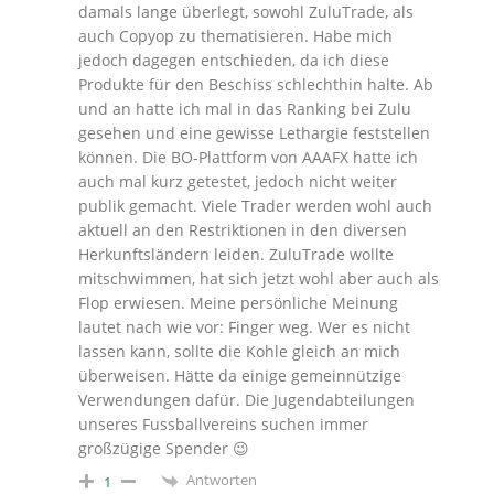
damals lange überlegt, sowohl ZuluTrade, als
auch Copyop zu thematisieren. Habe mich
jedoch dagegen entschieden, da ich diese
Produkte für den Beschiss schlechthin halte. Ab
und an hatte ich mal in das Ranking bei Zulu
gesehen und eine gewisse Lethargie feststellen
können. Die BO-Plattform von AAAFX hatte ich
auch mal kurz getestet, jedoch nicht weiter
publik gemacht. Viele Trader werden wohl auch
aktuell an den Restriktionen in den diversen
Herkunftsländern leiden. ZuluTrade wollte
mitschwimmen, hat sich jetzt wohl aber auch als
Flop erwiesen. Meine persönliche Meinung
lautet nach wie vor: Finger weg. Wer es nicht
lassen kann, sollte die Kohle gleich an mich
überweisen. Hätte da einige gemeinnützige
Verwendungen dafür. Die Jugendabteilungen
unseres Fussballvereins suchen immer
großzügige Spender 😉
Antworten
1