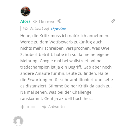
Alois
9 Jahre vor
Antwort auf
skywalker
Hehe, die Kritik muss ich natürlich annehmen.
Werde zu dem Wettbewerb zukünftig auch
nichts mehr schreiben, versprochen. Was Uwe
Schubert betrifft, habe ich so da meine eigene
Meinung. Google mal bei wallstreet online…
tradechampion ist ja ein Begriff. Gab aber noch
andere Anläufe für ihn, Leute zu finden. Halte
die Erwartungen für sehr ambitioniert und sehe
es distanziert. Stimme Deiner Kritik da auch zu.
Na mal sehen, was bei der Challenge
rauskommt. Geht ja aktuell hoch her…
Antworten
0