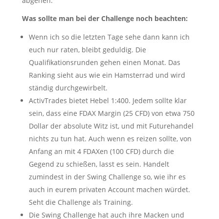
abgehen.
Was sollte man bei der Challenge noch beachten:
Wenn ich so die letzten Tage sehe dann kann ich
euch nur raten, bleibt geduldig. Die
Qualifikationsrunden gehen einen Monat. Das
Ranking sieht aus wie ein Hamsterrad und wird
ständig durchgewirbelt.
ActivTrades bietet Hebel 1:400. Jedem sollte klar
sein, dass eine FDAX Margin (25 CFD) von etwa 750
Dollar der absolute Witz ist, und mit Futurehandel
nichts zu tun hat. Auch wenn es reizen sollte, von
Anfang an mit 4 FDAXen (100 CFD) durch die
Gegend zu schießen, lasst es sein. Handelt
zumindest in der Swing Challenge so, wie ihr es
auch in eurem privaten Account machen würdet.
Seht die Challenge als Training.
Die Swing Challenge hat auch ihre Macken und