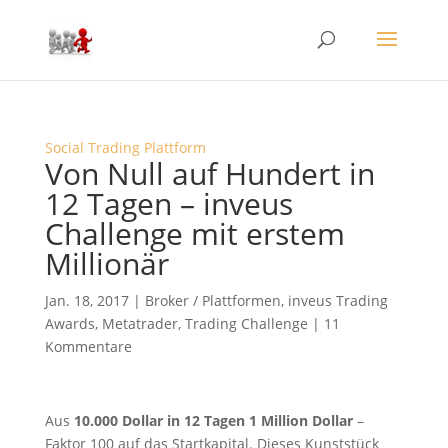
Social Trading Plattform
Von Null auf Hundert in
12 Tagen – inveus
Challenge mit erstem
Millionär
Jan. 18, 2017
|
Broker / Plattformen
,
inveus Trading
Awards
,
Metatrader
,
Trading Challenge
|
11
Kommentare
Aus
10.000 Dollar in 12 Tagen 1 Million Dollar
–
Faktor 100 auf das Startkapital. Dieses Kunststück