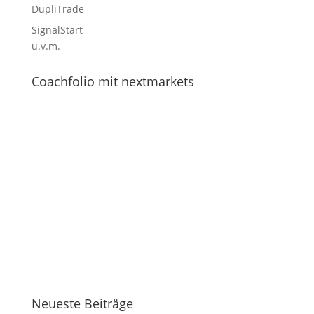
DupliTrade
SignalStart
u.v.m.
Coachfolio mit nextmarkets
Neueste Beiträge