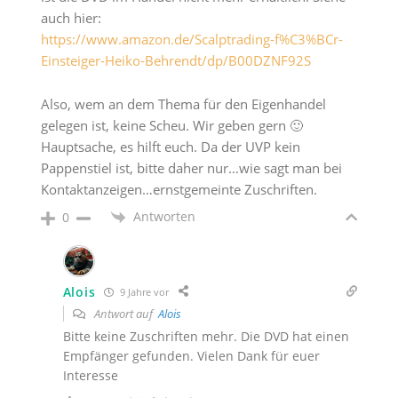
auch hier:
https://www.amazon.de/Scalptrading-f%C3%BCr-
Einsteiger-Heiko-Behrendt/dp/B00DZNF92S
Also, wem an dem Thema für den Eigenhandel
gelegen ist, keine Scheu. Wir geben gern 🙂
Hauptsache, es hilft euch. Da der UVP kein
Pappenstiel ist, bitte daher nur…wie sagt man bei
Kontaktanzeigen…ernstgemeinte Zuschriften.
Antworten
0
Alois
9 Jahre vor
Antwort auf
Alois
Bitte keine Zuschriften mehr. Die DVD hat einen
Empfänger gefunden. Vielen Dank für euer
Interesse