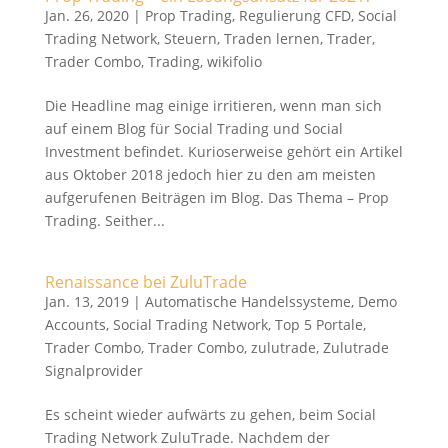
Jan. 26, 2020
|
Prop Trading
,
Regulierung CFD
,
Social
Trading Network
,
Steuern
,
Traden lernen
,
Trader
,
Trader Combo
,
Trading
,
wikifolio
Die Headline mag einige irritieren, wenn man sich
auf einem Blog für Social Trading und Social
Investment befindet. Kurioserweise gehört ein Artikel
aus Oktober 2018 jedoch hier zu den am meisten
aufgerufenen Beiträgen im Blog. Das Thema – Prop
Trading. Seither...
Renaissance bei ZuluTrade
Jan. 13, 2019
|
Automatische Handelssysteme
,
Demo
Accounts
,
Social Trading Network
,
Top 5 Portale
,
Trader Combo
,
Trader Combo
,
zulutrade
,
Zulutrade
Signalprovider
Es scheint wieder aufwärts zu gehen, beim Social
Trading Network ZuluTrade. Nachdem der