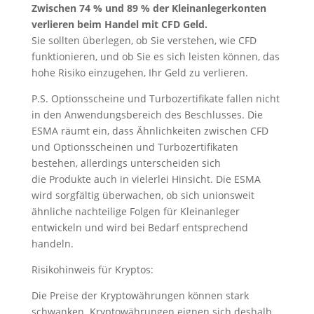
Zwischen 74 % und 89 % der Kleinanlegerkonten
verlieren beim Handel mit CFD Geld.
Sie sollten überlegen, ob Sie verstehen, wie CFD
funktionieren, und ob Sie es sich leisten können, das
hohe Risiko einzugehen, Ihr Geld zu verlieren.
P.S. Optionsscheine und Turbozertifikate fallen nicht
in den Anwendungsbereich des Beschlusses. Die
ESMA räumt ein, dass Ähnlichkeiten zwischen CFD
und Optionsscheinen und Turbozertifikaten
bestehen, allerdings unterscheiden sich
die Produkte auch in vielerlei Hinsicht. Die ESMA
wird sorgfältig überwachen, ob sich unionsweit
ähnliche nachteilige Folgen für Kleinanleger
entwickeln und wird bei Bedarf entsprechend
handeln.
Risikohinweis für Kryptos:
Die Preise der Kryptowährungen können stark
schwanken. Kryptowährungen eignen sich deshalb