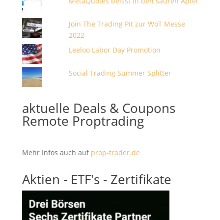
MetaQuotes beisst in den sauren Apfel
Join The Trading Pit zur WoT Messe
2022
Leeloo Labor Day Promotion
Social Trading Summer Splitter
aktuelle Deals & Coupons
Remote Proptrading
Mehr Infos auch auf
prop-trader.de
Aktien - ETF's - Zertifikate