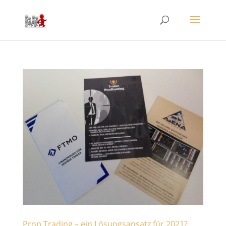
Prop Trading – ein Lösungsansatz für 2021?