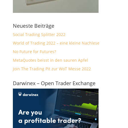
Neueste Beiträge
Social Trading Splitter 2022
World of Trading 2022 – eine kleine Nachlese
No Future for Futures?
MetaQuotes beisst in den sauren Apfel
Join The Trading Pit zur WoT Messe 2022
Darwinex – Open Trader Exchange