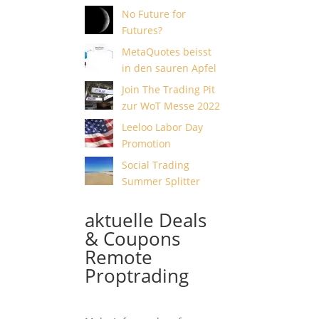
No Future for
Futures?
MetaQuotes beisst
in den sauren Apfel
Join The Trading Pit
zur WoT Messe 2022
Leeloo Labor Day
Promotion
Social Trading
Summer Splitter
aktuelle Deals
& Coupons
Remote
Proptrading