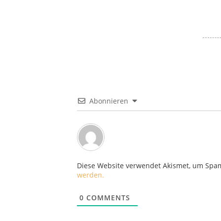
Abonnieren
Diese Website verwendet Akismet, um Spa
werden.
0
COMMENTS