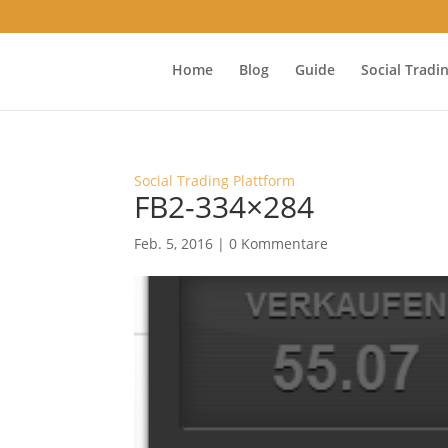
Home
Blog
Guide
Social Tradi
Social Trading Plattform
FB2-334×284
Feb. 5, 2016
|
0 Kommentare