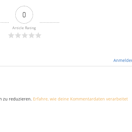
0
Article Rating
Anmelde
m zu reduzieren.
Erfahre, wie deine Kommentardaten verarbeitet