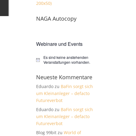
NAGA Autocopy
Webinare und Events
Es sind keine anstehenden
Hinweis
Veranstaltungen vorhanden.
Neueste Kommentare
Eduardo
zu
BaFin sorgt sich
um Kleinanleger – defacto
Futureverbot
Eduardo
zu
BaFin sorgt sich
um Kleinanleger – defacto
Futureverbot
Blog 99bit
zu
World of