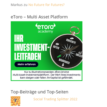
Markus
zu
No Future for Futures?
eToro – Multi Asset Platform
Top-Beiträge und Top-Seiten
Social Trading Splitter 2022