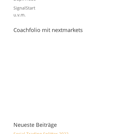
SignalStart
u.v.m.
Coachfolio mit nextmarkets
Neueste Beiträge
Social Trading Splitter 2022