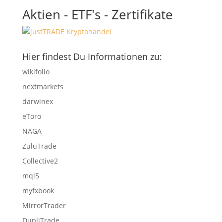
Aktien - ETF's - Zertifikate
Hier findest Du Informationen zu:
wikifolio
nextmarkets
darwinex
eToro
NAGA
ZuluTrade
Collective2
mql5
myfxbook
MirrorTrader
DupliTrade