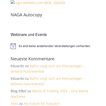
NAGA Autocopy
Webinare und Events
Es sind keine anstehenden Veranstaltungen vorhanden.
Hinweis
Neueste Kommentare
Eduardo
zu
BaFin sorgt sich um Kleinanleger –
defacto Futureverbot
Eduardo
zu
BaFin sorgt sich um Kleinanleger –
defacto Futureverbot
Blog 99bit
zu
World of Trading 2022 – eine kleine
Nachlese
Alois
zu
No Future for Futures?