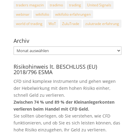
traders magazin
tradimo
trading
United Signals
webinar
wikifolio
wikifolio erfahrungen
world of trading
WoT
ZuluTrade
zulutrade erfahrung
Archiv
Archiv
Risikohinweis lt. BESCHLUSS (EU)
2018/796 ESMA
CFD sind komplexe Instrumente und gehen wegen
der Hebelwirkung mit dem hohen Risiko einher,
schnell Geld zu verlieren.
Zwischen 74 % und 89 % der Kleinanlegerkonten
verlieren beim Handel mit CFD Geld.
Sie sollten überlegen, ob Sie verstehen, wie CFD
funktionieren, und ob Sie es sich leisten können, das
hohe Risiko einzugehen, Ihr Geld zu verlieren.