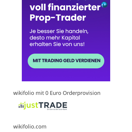
wikifolio mit 0 Euro Orderprovision
wikifolio.com