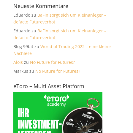
Neueste Kommentare
Eduardo
zu
BaFin sorgt sich um Kleinanleger –
defacto Futureverbot
Eduardo
zu
BaFin sorgt sich um Kleinanleger –
defacto Futureverbot
Blog 99bit
zu
World of Trading 2022 – eine kleine
Nachlese
Alois
zu
No Future for Futures?
Markus
zu
No Future for Futures?
eToro – Multi Asset Platform