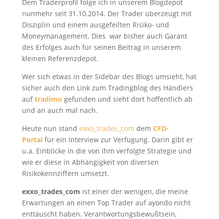
Dem Traderprofil folge ich in unserem Blogdepot
nunmehr seit 31.10.2014. Der Trader überzeugt mit
Disziplin und einem ausgefeilten Risiko- und
Moneymanagement. Dies war bisher auch Garant
des Erfolges auch für seinen Beitrag in unserem
kleinen Referenzdepot.
Wer sich etwas in der Sidebar des Blogs umsieht, hat
sicher auch den Link zum Tradingblog des Händlers
auf
tradimo
gefunden und sieht dort hoffentlich ab
und an auch mal nach.
Heute nun stand
exxo_trades_com
dem
CFD-
Portal
für ein Interview zur Verfügung. Darin gibt er
u.a. Einblicke in die von ihm verfolgte Strategie und
wie er diese in Abhängigkeit von diversen
Risikokennziffern umsetzt.
exxo_trades_com
ist einer der wenigen, die meine
Erwartungen an einen Top Trader auf ayondo nicht
enttäuscht haben. Verantwortungsbewußtsein,