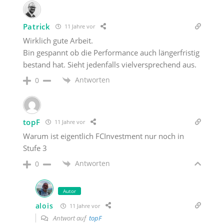
Patrick
11 Jahre vor
Wirklich gute Arbeit.
Bin gespannt ob die Performance auch längerfristig
bestand hat. Sieht jedenfalls vielversprechend aus.
Antworten
0
topF
11 Jahre vor
Warum ist eigentlich FCInvestment nur noch in
Stufe 3
Antworten
0
Autor
alois
11 Jahre vor
Antwort auf
topF