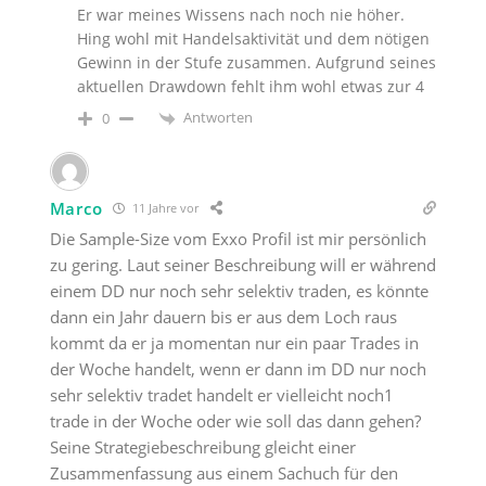
Er war meines Wissens nach noch nie höher.
Hing wohl mit Handelsaktivität und dem nötigen
Gewinn in der Stufe zusammen. Aufgrund seines
aktuellen Drawdown fehlt ihm wohl etwas zur 4
Antworten
0
Marco
11 Jahre vor
Die Sample-Size vom Exxo Profil ist mir persönlich
zu gering. Laut seiner Beschreibung will er während
einem DD nur noch sehr selektiv traden, es könnte
dann ein Jahr dauern bis er aus dem Loch raus
kommt da er ja momentan nur ein paar Trades in
der Woche handelt, wenn er dann im DD nur noch
sehr selektiv tradet handelt er vielleicht noch1
trade in der Woche oder wie soll das dann gehen?
Seine Strategiebeschreibung gleicht einer
Zusammenfassung aus einem Sachuch für den