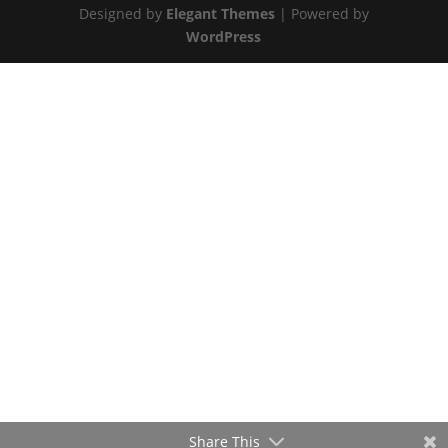
Designed by
Elegant Themes
| Powered by
WordPress
Share This