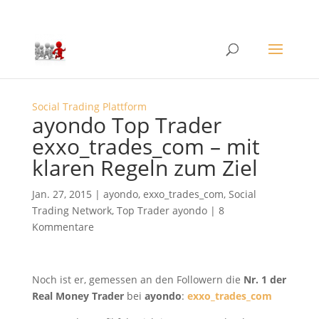
Social Trading Plattform
ayondo Top Trader
exxo_trades_com – mit
klaren Regeln zum Ziel
Jan. 27, 2015
|
ayondo
,
exxo_trades_com
,
Social
Trading Network
,
Top Trader ayondo
|
8
Kommentare
Noch ist er, gemessen an den Followern die
Nr. 1 der
Real Money Trader
bei
ayondo
:
exxo_trades_com