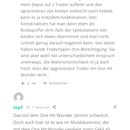
mein Depot auf 2 Trader aufteile und den
agressiveren von beiden vielleicht noch hebele,
kann es ja trotzdem funktionieren. Den
Konservativen hat man dann eben als
Risikopuffer drin, falls der spekulativere von
beiden sich etwas übernimmt und man nicht
schnell genug darauf reagieren kann. Von daher
haben beide Tradertypen ihre Berechtigung. Sie
sind aber wohl mit unterschiedlichem Anspruch
unterwegs. Die Wahrscheinlichkeit ist ja doch
hoch, dass der aggressivere Trader ein One Hit
Wunder wird…
Antworten
0
topF
11 Jahre vor
Das mit dem One Hit Wonder stimmt sicherlich.
Doch auch hier ist es wie im Musikbusiness, der
mit dem One Hit Wonder verdient mehr Geld als