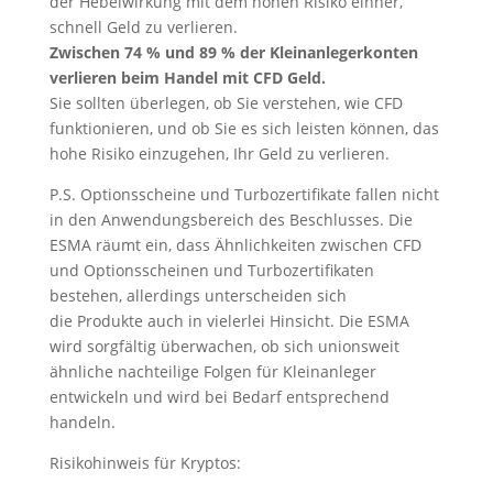
der Hebelwirkung mit dem hohen Risiko einher,
schnell Geld zu verlieren.
Zwischen 74 % und 89 % der Kleinanlegerkonten
verlieren beim Handel mit CFD Geld.
Sie sollten überlegen, ob Sie verstehen, wie CFD
funktionieren, und ob Sie es sich leisten können, das
hohe Risiko einzugehen, Ihr Geld zu verlieren.
P.S. Optionsscheine und Turbozertifikate fallen nicht
in den Anwendungsbereich des Beschlusses. Die
ESMA räumt ein, dass Ähnlichkeiten zwischen CFD
und Optionsscheinen und Turbozertifikaten
bestehen, allerdings unterscheiden sich
die Produkte auch in vielerlei Hinsicht. Die ESMA
wird sorgfältig überwachen, ob sich unionsweit
ähnliche nachteilige Folgen für Kleinanleger
entwickeln und wird bei Bedarf entsprechend
handeln.
Risikohinweis für Kryptos: