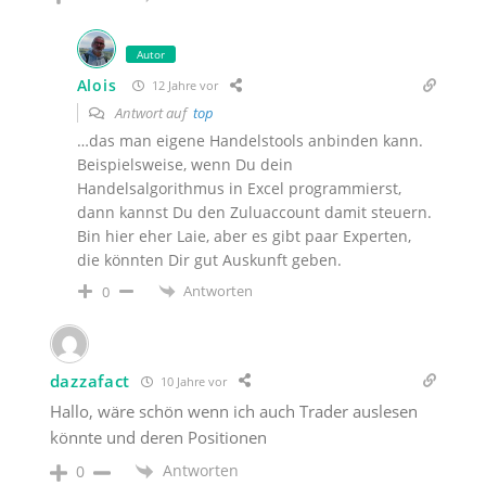
Autor
Alois
12 Jahre vor
Antwort auf
top
…das man eigene Handelstools anbinden kann.
Beispielsweise, wenn Du dein
Handelsalgorithmus in Excel programmierst,
dann kannst Du den Zuluaccount damit steuern.
Bin hier eher Laie, aber es gibt paar Experten,
die könnten Dir gut Auskunft geben.
Antworten
0
dazzafact
10 Jahre vor
Hallo, wäre schön wenn ich auch Trader auslesen
könnte und deren Positionen
Antworten
0