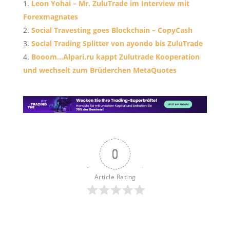
Leon Yohai – Mr. ZuluTrade im Interview mit
Forexmagnates
Social Travesting goes Blockchain – CopyCash
Social Trading Splitter von ayondo bis ZuluTrade
Booom…Alpari.ru kappt Zulutrade Kooperation
und wechselt zum Brüderchen MetaQuotes
0
Article Rating