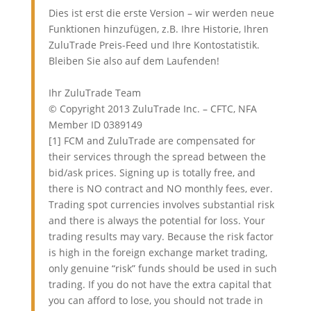
Dies ist erst die erste Version – wir werden neue
Funktionen hinzufügen, z.B. Ihre Historie, Ihren
ZuluTrade Preis-Feed und Ihre Kontostatistik.
Bleiben Sie also auf dem Laufenden!
Ihr ZuluTrade Team
© Copyright 2013 ZuluTrade Inc. – CFTC, NFA
Member ID 0389149
[1] FCM and ZuluTrade are compensated for
their services through the spread between the
bid/ask prices. Signing up is totally free, and
there is NO contract and NO monthly fees, ever.
Trading spot currencies involves substantial risk
and there is always the potential for loss. Your
trading results may vary. Because the risk factor
is high in the foreign exchange market trading,
only genuine “risk” funds should be used in such
trading. If you do not have the extra capital that
you can afford to lose, you should not trade in