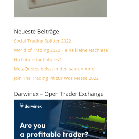
Neueste Beiträge
Social Trading Splitter 2022
World of Trading 2022 – eine kleine Nachlese
No Future for Futures?
MetaQuotes beisst in den sauren Apfel
Join The Trading Pit zur WoT Messe 2022
Darwinex – Open Trader Exchange