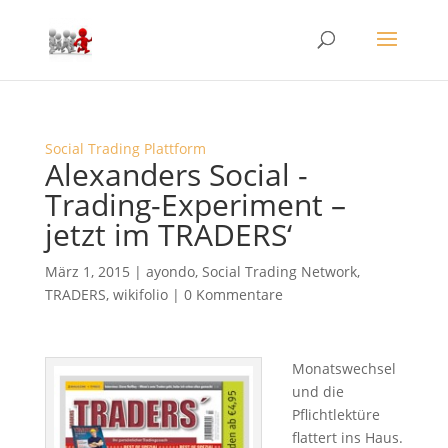
Social Trading Plattform
Alexanders Social -
Trading-Experiment –
jetzt im TRADERS‘
März 1, 2015
|
ayondo
,
Social Trading Network
,
TRADERS
,
wikifolio
|
0 Kommentare
Monatswechsel
und die
Pflichtlektüre
flattert ins Haus.