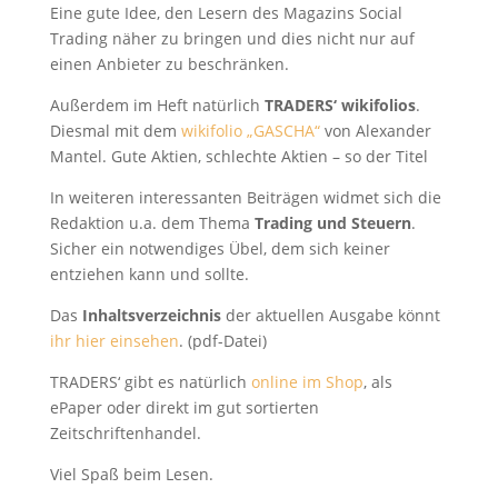
Eine gute Idee, den Lesern des Magazins Social
Trading näher zu bringen und dies nicht nur auf
einen Anbieter zu beschränken.
Außerdem im Heft natürlich
TRADERS‘ wikifolios
.
Diesmal mit dem
wikifolio „GASCHA“
von Alexander
Mantel. Gute Aktien, schlechte Aktien – so der Titel
In weiteren interessanten Beiträgen widmet sich die
Redaktion u.a. dem Thema
Trading und Steuern
.
Sicher ein notwendiges Übel, dem sich keiner
entziehen kann und sollte.
Das
Inhaltsverzeichnis
der aktuellen Ausgabe könnt
ihr hier einsehen
. (pdf-Datei)
TRADERS‘ gibt es natürlich
online im Shop
, als
ePaper oder direkt im gut sortierten
Zeitschriftenhandel.
Viel Spaß beim Lesen.