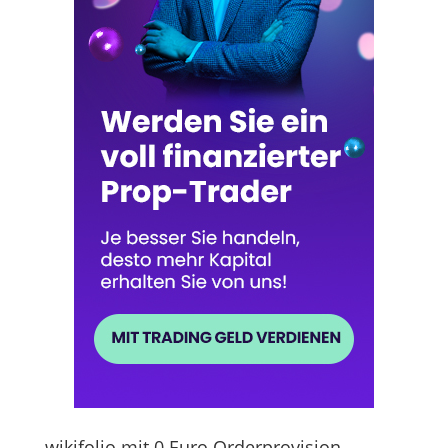
wikifolio mit 0 Euro Orderprovision