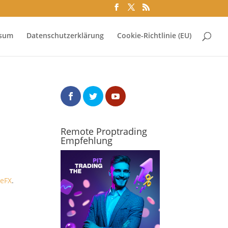
ssum
Datenschutzerklärung
Cookie-Richtlinie (EU)
Remote Proptrading
Empfehlung
eFX
.