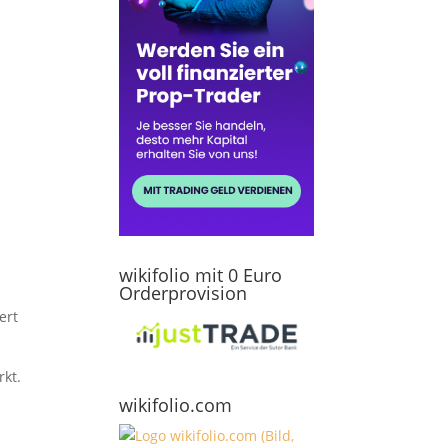
wikifolio mit 0 Euro
Orderprovision
ert
rkt.
wikifolio.com