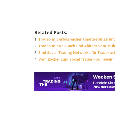
Related Posts:
Tradeo mit erfolgreicher Finanzierungsrun
Tradeo mit Relaunch und Abkehr vom Mul
Sind Social Trading Networks für Trader at
Vom Zocker zum Social Trader – so hebeln Si