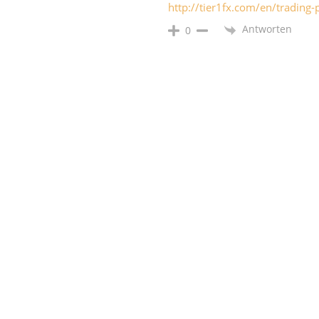
http://tier1fx.com/en/trading
Antworten
0