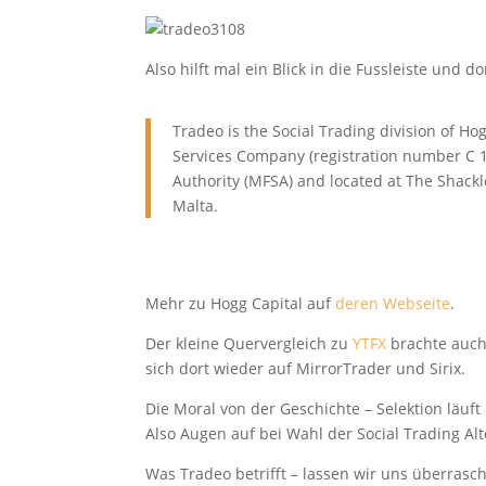
Also hilft mal ein Blick in die Fussleiste und
Tradeo is the Social Trading division of Ho
Services Company (registration number C 1
Authority (MFSA) and located at The Shackle
Malta.
Mehr zu Hogg Capital auf
deren Webseite
.
Der kleine Quervergleich zu
YTFX
brachte auch
sich dort wieder auf MirrorTrader und Sirix.
Die Moral von der Geschichte – Selektion läuft
Also Augen auf bei Wahl der Social Trading Alt
Was Tradeo betrifft – lassen wir uns überras