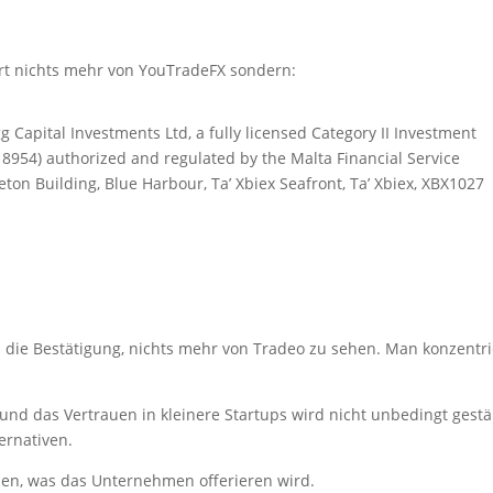
 dort nichts mehr von YouTradeFX sondern:
gg Capital Investments Ltd, a fully licensed Category II Investment
8954) authorized and regulated by the Malta Financial Service
ton Building, Blue Harbour, Ta’ Xbiex Seafront, Ta’ Xbiex, XBX1027
 die Bestätigung, nichts mehr von Tradeo zu sehen. Man konzentri
 und das Vertrauen in kleinere Startups wird nicht unbedingt gestä
ernativen.
chen, was das Unternehmen offerieren wird.