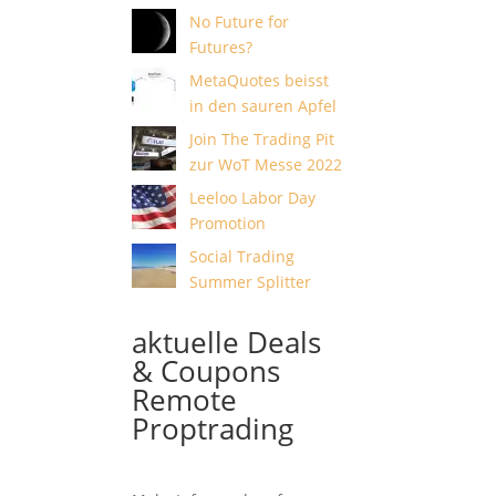
No Future for
Futures?
MetaQuotes beisst
in den sauren Apfel
Join The Trading Pit
zur WoT Messe 2022
Leeloo Labor Day
Promotion
Social Trading
Summer Splitter
aktuelle Deals
& Coupons
Remote
Proptrading