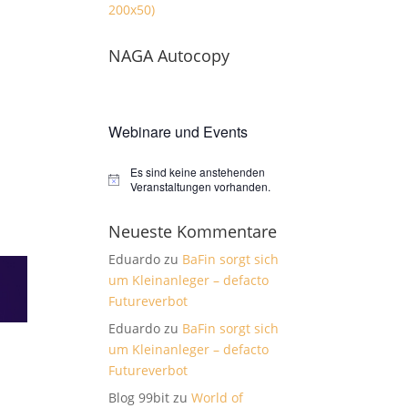
NAGA Autocopy
Webinare und Events
Es sind keine anstehenden
Hinweis
Veranstaltungen vorhanden.
Neueste Kommentare
Eduardo
zu
BaFin sorgt sich
um Kleinanleger – defacto
Futureverbot
Eduardo
zu
BaFin sorgt sich
um Kleinanleger – defacto
Futureverbot
Blog 99bit
zu
World of