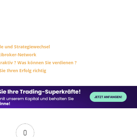
de und Strategiewechsel
tibroker-Network
traktiv ? Was können Sie verdienen ?
e Ihren Erfolg richtig
0