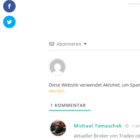
Abonnieren
Diese Website verwendet Akismet, um Spa
werden.
1
KOMMENTAR
Michael Tomaschek
11 Ja
aktueller Broker von Tradeo is