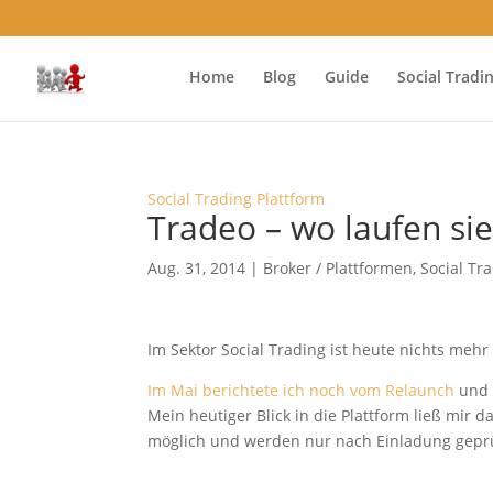
Home
Blog
Guide
Social Tradi
Social Trading Plattform
Tradeo – wo laufen si
Aug. 31, 2014
|
Broker / Plattformen
,
Social Tr
Im Sektor Social Trading ist heute nichts me
Im Mai berichtete ich noch vom Relaunch
und 
Mein heutiger Blick in die Plattform ließ mir 
möglich und werden nur nach Einladung geprü